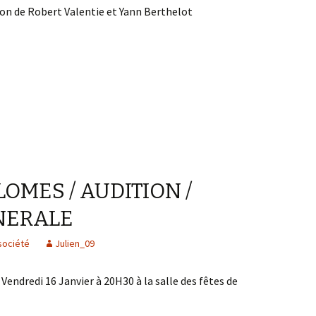
tion de Robert Valentie et Yann Berthelot
LOMES / AUDITION /
NERALE
société
Julien_09
ndredi 16 Janvier à 20H30 à la salle des fêtes de