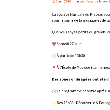
1 juin 2026
Les News de la soci
La Société Musicale du Plateau vou
sous le signe de la musique et de la 
Que vous soyez petits ou grands, 
Samedi 27 Juin
À partir de 13h30
À l’École de Musique (Lannemez
Des zones ombragées ont été ins
Le programme de votre après-mi
Dès 13h30 : Découverte & Parta