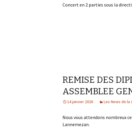
Concert en 2 parties sous la direc
REMISE DES DIP
ASSEMBLEE GE
14 janvier 2026
Les News de la 
Nous vous attendons nombreux ce Ve
Lannemezan.