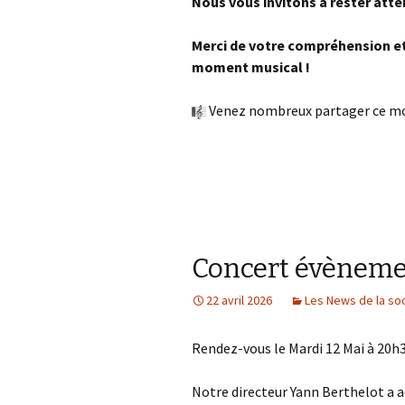
Nous vous invitons à rester atte
Merci de votre compréhension et
moment musical !
Venez nombreux partager ce mo
Concert évènem
22 avril 2026
Les News de la so
Rendez-vous le Mardi 12 Mai à 20h
Notre directeur Yann Berthelot a 