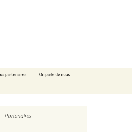
mezan
Rechercher :
os partenaires
On parle de nous
Partenaires