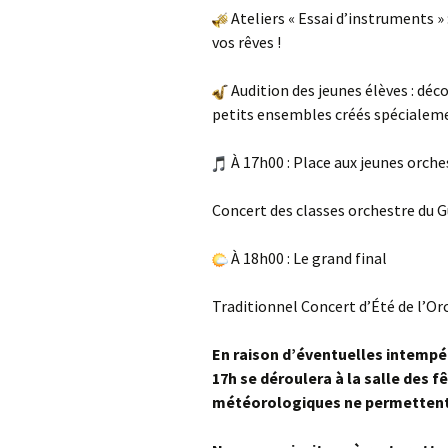
Ateliers « Essai d’instruments »
vos rêves !
Audition des jeunes élèves : déc
petits ensembles créés spécialeme
À 17h00 : Place aux jeunes orche
Concert des classes orchestre du G
À 18h00 : Le grand final
Traditionnel Concert d’Été de l’O
En raison d’éventuelles intempér
17h se déroulera à la salle des 
météorologiques ne permettent 