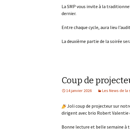
La SMP vous invite à la traditionn
dernier.
Entre
chaque cycle, aura lieu l’aud
La deuxième partie de la soirée se
Coup de projecte
14 janvier 2026
Les News de la 
Joli coup de projecteur sur notr
dirigent avec brio Robert Va
lentie
Bonne lecture et belle semaine à 