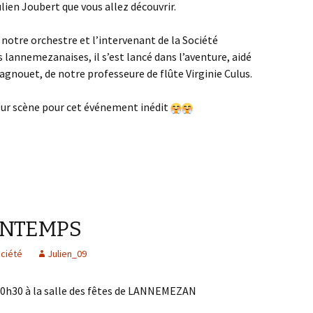
ien Joubert que vous allez découvrir.
e notre orchestre et l’intervenant de la Société
 lannemezanaises, il s’est lancé dans l’aventure, aidé
ragnouet, de notre professeure de flûte Virginie Culus.
 sur scène pour cet événement inédit
INTEMPS
ociété
Julien_09
20h30 à la salle des fêtes de LANNEMEZAN