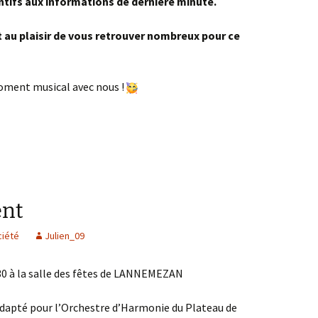
ntifs aux informations de dernière minute.
 au plaisir de vous retrouver nombreux pour ce
ment musical avec nous !
ent
ciété
Julien_09
30 à la salle des fêtes de LANNEMEZAN
adapté pour l’Orchestre d’Harmonie du Plateau de