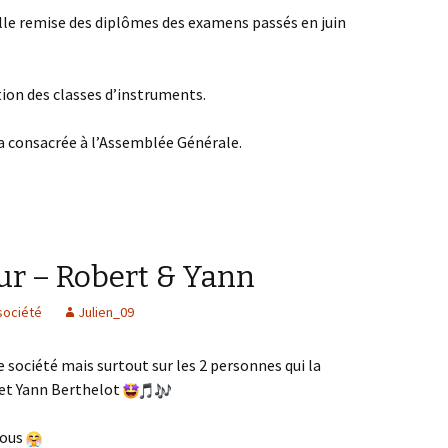
elle remise des diplômes des examens passés en juin
ition des classes d’instruments.
ra consacrée à l’Assemblée Générale.
ur – Robert & Yann
société
Julien_09
e société mais surtout sur les 2 personnes qui la
 et Yann Berthelot
tous