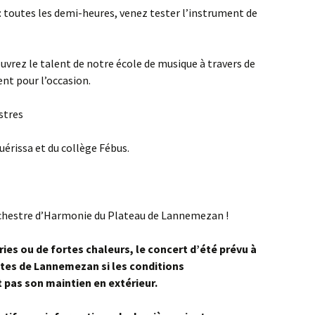
 : toutes les demi-heures, venez tester l’instrument de
ouvrez le talent de notre école de musique à travers de
nt pour l’occasion.
stres
uérissa et du collège Fébus.
rchestre d’Harmonie du Plateau de Lannemezan !
ies ou de fortes chaleurs, le concert d’été prévu à
fêtes de Lannemezan si les conditions
pas son maintien en extérieur.