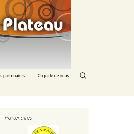
mezan
Rechercher :
s partenaires
On parle de nous
Partenaires