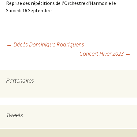
Reprise des répétitions de l’Orchestre d’Harmonie le
Samedi 16 Septembre
Navigation
←
Décès Dominique Rodriquens
Concert Hiver 2023
→
des
Partenaires
articles
Tweets