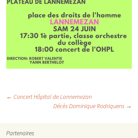
Navigation
←
Concert Hôpital de Lannemezan
Décès Dominique Rodriquens
→
des
Partenaires