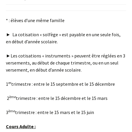
* : élèves d’une même famille
► La cotisation « solfège » est payable en une seule fois,
en début d’année scolaire.
►Les cotisations « instruments » peuvent être réglées en 3
versements, au début de chaque trimestre, ou en un seul
versement, en début d’année scolaire.
er
1
trimestre : entre le 15 septembre et le 15 décembre
ème
2
trimestre : entre le 15 décembre et le 15 mars
ème
3
trimestre : entre le 15 mars et le 15 juin
Cours Adulte :